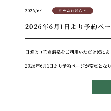
2026/6/1
重要なお知らせ
2026年6月1日より予約
日頃より笹倉温泉をご利用いただき誠に
2026年6月1日より予約ページが変更と