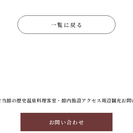
一覧に戻る
せ
当館の歴史
温泉
料理
客室・館内施設
アクセス
周辺観光
お問
お問い合わせ