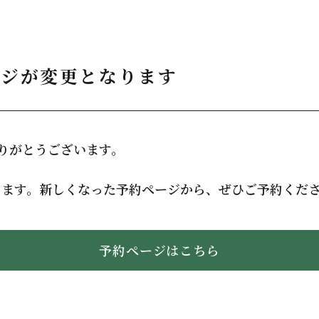
ページが変更となります
025-559-2211
ありがとうございます。
なります。新しくなった予約ページから、ぜひご予約くだ
予約ページはこちら