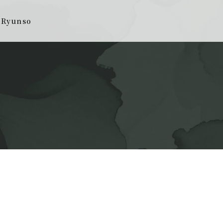
 Ryunso
お知らせ
客室・館内施設
当館の歴史
アクセス
温泉
周辺観光
料理
お問い合わせ